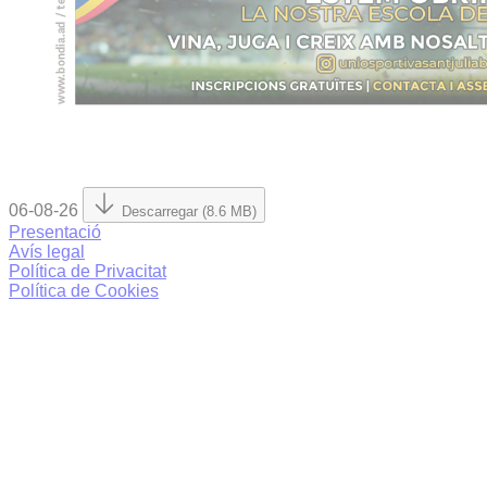
06-08-26
Descarregar (8.6 MB)
Presentació
Avís legal
Política de Privacitat
Política de Cookies