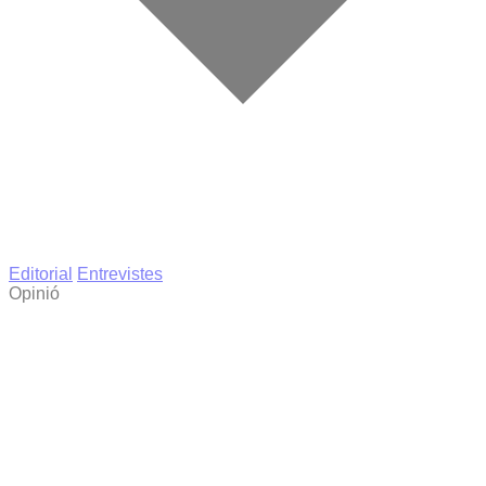
Editorial
Entrevistes
Opinió