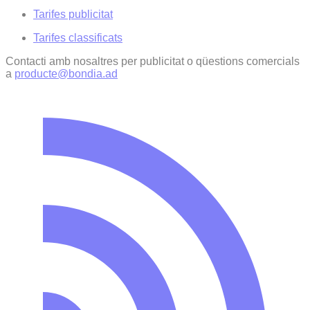
Tarifes publicitat
Tarifes classificats
Contacti amb nosaltres per publicitat o qüestions comercials
a
producte@bondia.ad