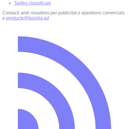
Tarifes classificats
Contacti amb nosaltres per publicitat o qüestions comercials
a
producte@bondia.ad