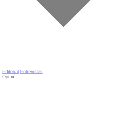
Editorial
Entrevistes
Opinió