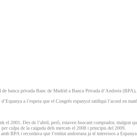
ilial de banca privada Banc de Madrid a Banca Privada d’Andorra (BPA),
d’Espanya a l’espera que el Congrés espanyol ratifiqui l’acord en matèr
el 2001. Des de l’abril, però, estaven buscant comprador, malgrat que,
a per culpa de la caiguda dels mercats el 2008 i principis del 2009.
mb BPA i recordava que l’entitat andorrana ja té interessos a Espanya de