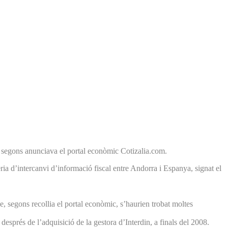
 segons anunciava el portal econòmic Cotizalia.com.
ia d’intercanvi d’informació fiscal entre Andorra i Espanya, signat el
 segons recollia el portal econòmic, s’haurien trobat moltes
sprés de l’adquisició de la gestora d’Interdin, a finals del 2008.