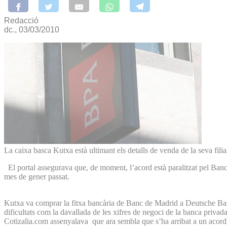
Redacció
dc., 03/03/2010
La caixa basca Kutxa està ultimant els detalls de venda de la seva f
El portal assegurava que, de moment, l’acord està paralitzat pel Banc 
mes de gener passat.
Kutxa va comprar la fitxa bancària de Banc de Madrid a Deutsche Bank 
dificultats com la davallada de les xifres de negoci de la banca privad
Cotizalia.com assenyalava que ara sembla que s’ha arribat a un acord a