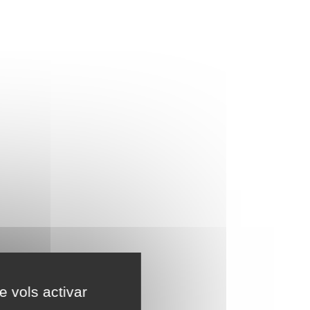
e vols activar