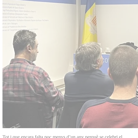
Tot i que encara falta poc menys d’un any perquè se celebri el