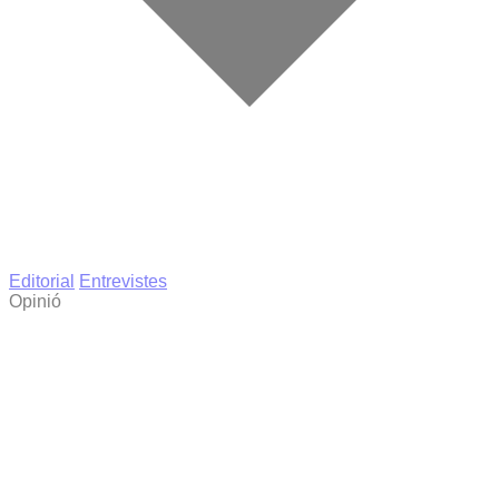
Editorial
Entrevistes
Opinió