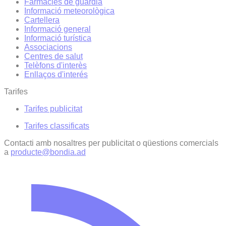
Farmàcies de guàrdia
Informació meteorològica
Cartellera
Informació general
Informació turística
Associacions
Centres de salut
Telèfons d'interès
Enllaços d'interés
Tarifes
Tarifes publicitat
Tarifes classificats
Contacti amb nosaltres per publicitat o qüestions comercials
a
producte@bondia.ad