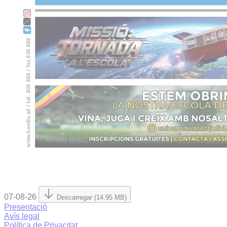
07-08-26
Descarregar (14.95 MB)
Presentació
Avís legal
Política de Privacitat