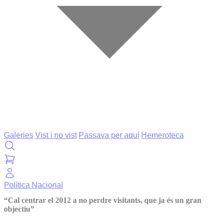
Galeries
Vist i no vist
Passava per aquí
Hemeroteca
Política
Nacional
“Cal centrar el 2012 a no perdre visitants, que ja és un gran
objectiu”