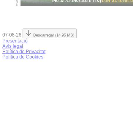
07-08-26
Descarregar (14.95 MB)
Presentació
Avís legal
Política de Privacitat
Política de Cookies