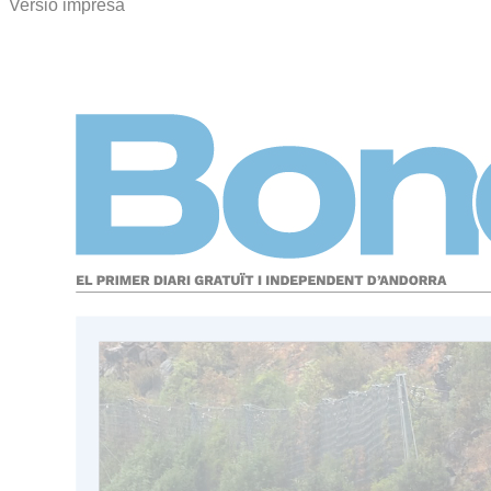
Versió impresa