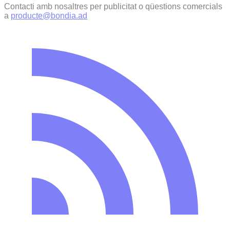
Contacti amb nosaltres per publicitat o qüestions comercials
a
producte@bondia.ad