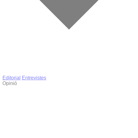
Editorial
Entrevistes
Opinió