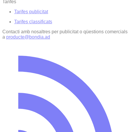
Tarifes
Tarifes publicitat
Tarifes classificats
Contacti amb nosaltres per publicitat o qüestions comercials
a
producte@bondia.ad