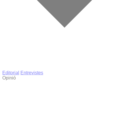
Editorial
Entrevistes
Opinió