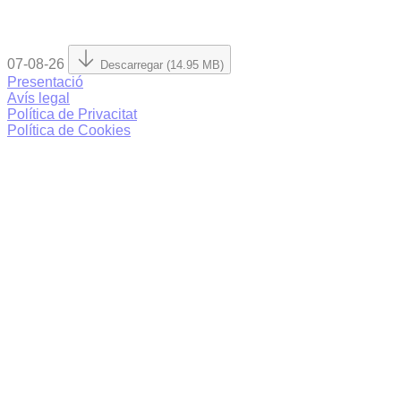
07-08-26
Descarregar (14.95 MB)
Presentació
Avís legal
Política de Privacitat
Política de Cookies