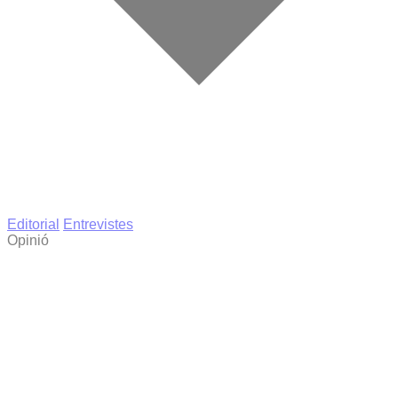
Editorial
Entrevistes
Opinió