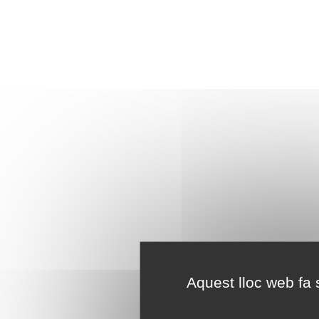
Aquest lloc web fa s