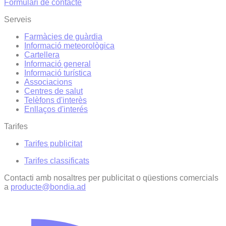
Formulari de contacte
Serveis
Farmàcies de guàrdia
Informació meteorològica
Cartellera
Informació general
Informació turística
Associacions
Centres de salut
Telèfons d'interès
Enllaços d'interés
Tarifes
Tarifes publicitat
Tarifes classificats
Contacti amb nosaltres per publicitat o qüestions comercials
a
producte@bondia.ad