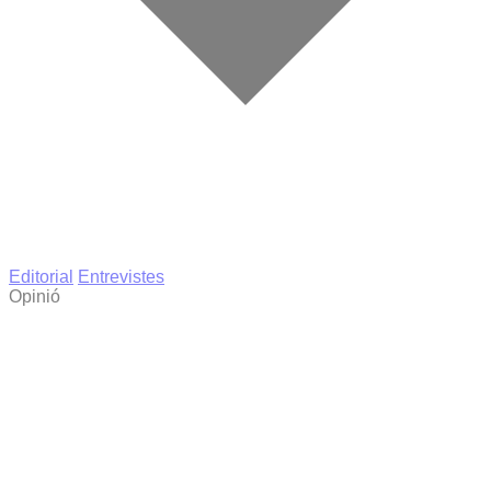
Editorial
Entrevistes
Opinió