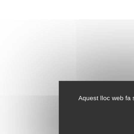
Aquest lloc web fa s