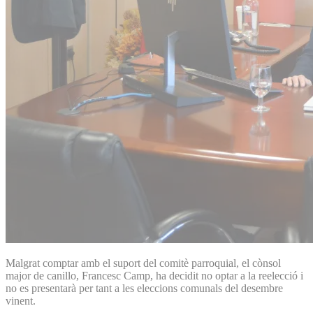
Malgrat comptar amb el suport del comitè parroquial, el cònsol
major de canillo, Francesc Camp, ha decidit no optar a la reelecció i
no es presentarà per tant a les eleccions comunals del desembre
vinent.