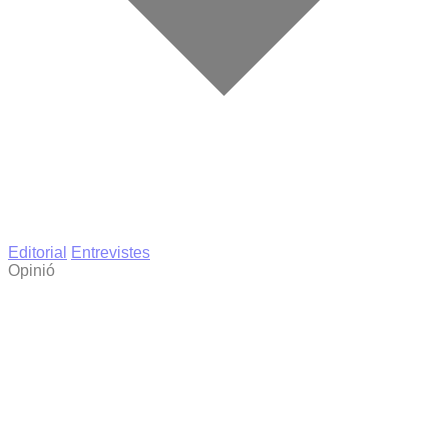
Editorial
Entrevistes
Opinió