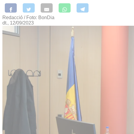
Redacció / Foto: BonDia
dt., 12/09/2023