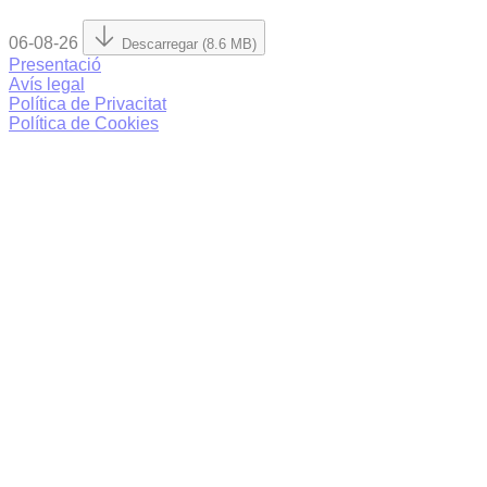
06-08-26
Descarregar (8.6 MB)
Presentació
Avís legal
Política de Privacitat
Política de Cookies