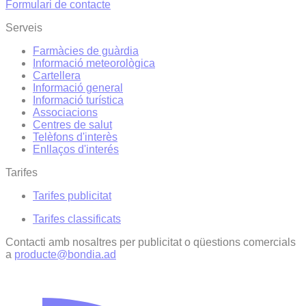
Formulari de contacte
Serveis
Farmàcies de guàrdia
Informació meteorològica
Cartellera
Informació general
Informació turística
Associacions
Centres de salut
Telèfons d'interès
Enllaços d'interés
Tarifes
Tarifes publicitat
Tarifes classificats
Contacti amb nosaltres per publicitat o qüestions comercials
a
producte@bondia.ad