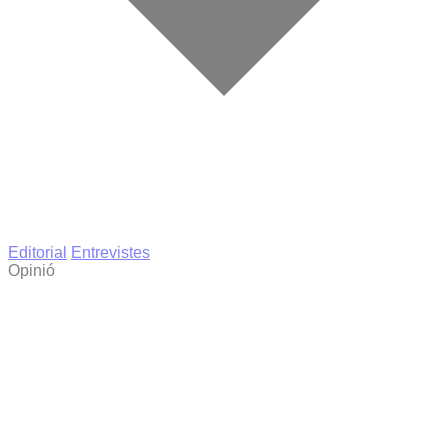
Editorial
Entrevistes
Opinió