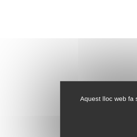
Aquest lloc web fa s