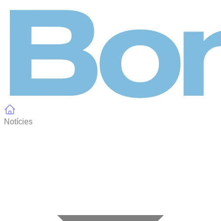
Panell de gestió de galetes
Notícies