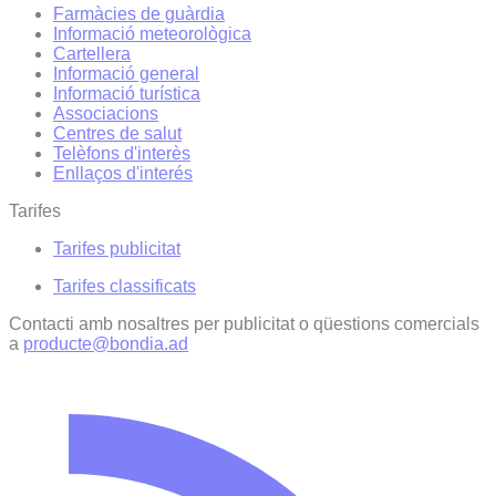
Farmàcies de guàrdia
Informació meteorològica
Cartellera
Informació general
Informació turística
Associacions
Centres de salut
Telèfons d'interès
Enllaços d'interés
Tarifes
Tarifes publicitat
Tarifes classificats
Contacti amb nosaltres per publicitat o qüestions comercials
a
producte@bondia.ad