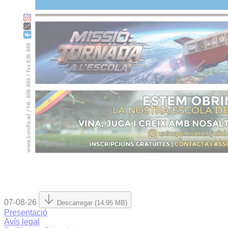
07-08-26
Descarregar (14.95 MB)
Presentació
Avís legal