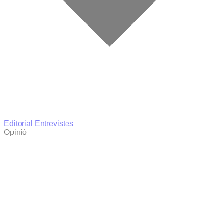
Editorial
Entrevistes
Opinió