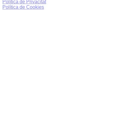
Política de Privacitat
Política de Cookies