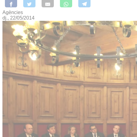
Agències
dj., 22/05/2014