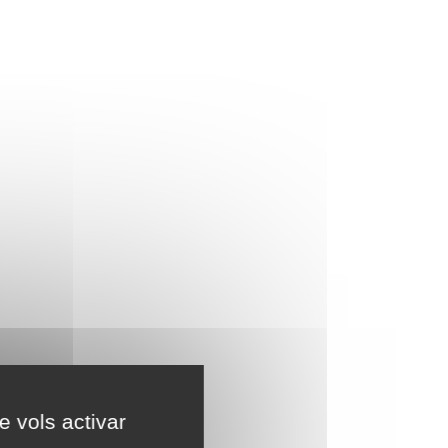
e vols activar