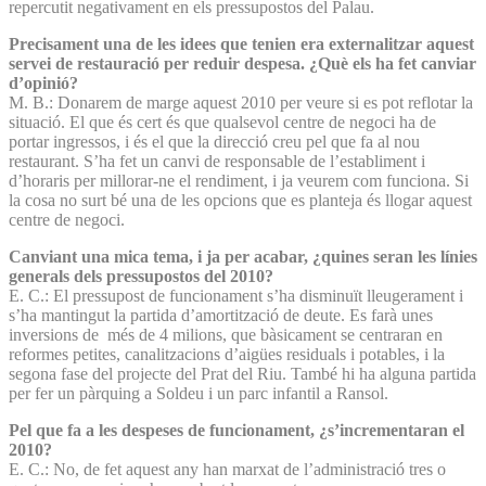
repercutit negativament en els pressupostos del Palau.
Precisament una de les idees que tenien era externalitzar aquest
servei de restauració per reduir despesa. ¿Què els ha fet canviar
d’opinió?
M. B.: Donarem de marge aquest 2010 per veure si es pot reflotar la
situació. El que és cert és que qualsevol centre de negoci ha de
portar ingressos, i és el que la direcció creu pel que fa al nou
restaurant. S’ha fet un canvi de responsable de l’establiment i
d’horaris per millorar-ne el rendiment, i ja veurem com funciona. Si
la cosa no surt bé una de les opcions que es planteja és llogar aquest
centre de negoci.
Canviant una mica tema, i ja per acabar, ¿quines seran les línies
generals dels pressupostos del 2010?
E. C.: El pressupost de funcionament s’ha disminuït lleugerament i
s’ha mantingut la partida d’amortització de deute. Es farà unes
inversions de més de 4 milions, que bàsicament se centraran en
reformes petites, canalitzacions d’aigües residuals i potables, i la
segona fase del projecte del Prat del Riu. També hi ha alguna partida
per fer un pàrquing a Soldeu i un parc infantil a Ransol.
Pel que fa a les despeses de funcionament, ¿s’incrementaran el
2010?
E. C.: No, de fet aquest any han marxat de l’administració tres o