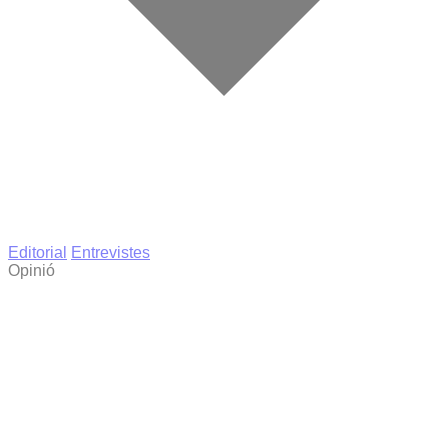
Editorial
Entrevistes
Opinió