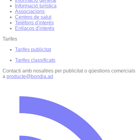
Informació general
Informació turística
Associacions
Centres de salut
Telèfons d'interès
Enllaços d'interés
Tarifes
Tarifes publicitat
Tarifes classificats
Contacti amb nosaltres per publicitat o qüestions comercials
a
producte@bondia.ad