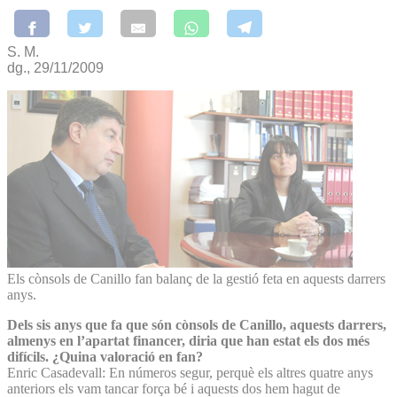
S. M.
dg., 29/11/2009
Els cònsols de Canillo fan balanç de la gestió feta en aquests darrers
anys.
Dels sis anys que fa que són cònsols de Canillo, aquests darrers,
almenys en l’apartat financer, diria que han estat els dos més
difícils. ¿Quina valoració en fan?
Enric Casadevall: En números segur, perquè els altres quatre anys
anteriors els vam tancar força bé i aquests dos hem hagut de