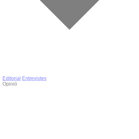
Editorial
Entrevistes
Opinió