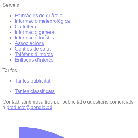
Serveis
Farmàcies de guàrdia
Informació meteorològica
Cartellera
Informació general
Informació turística
Associacions
Centres de salut
Telèfons d'interès
Enllaços d'interés
Tarifes
Tarifes publicitat
Tarifes classificats
Contacti amb nosaltres per publicitat o qüestions comercials
a
producte@bondia.ad