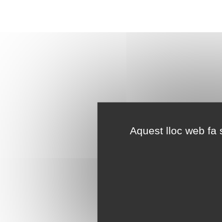
Aquest lloc web fa s