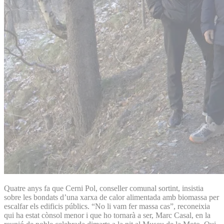
Quatre anys fa que Cerni Pol, conseller comunal sortint, insistia
sobre les bondats d’una xarxa de calor alimentada amb biomassa per
escalfar els edificis públics. “No li vam fer massa cas”, reconeixia
qui ha estat cònsol menor i que ho tornarà a ser, Marc Casal, en la