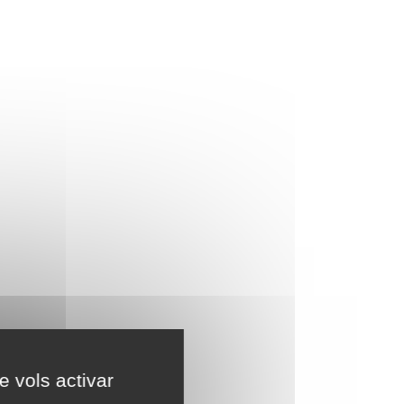
e vols activar