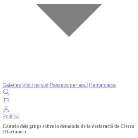
Galeries
Vist i no vist
Passava per aquí
Hemeroteca
Política
Cautela dels grups sobre la demanda de la declaració de Cierco
i Bartumeu