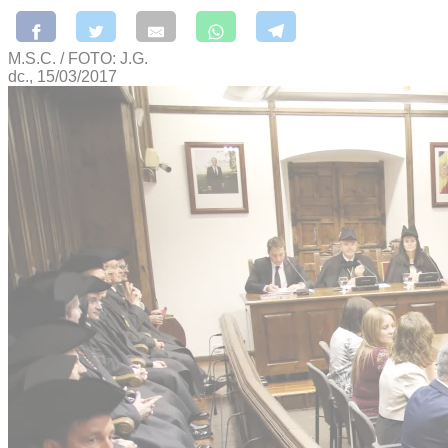
M.S.C. / FOTO: J.G.
dc., 15/03/2017