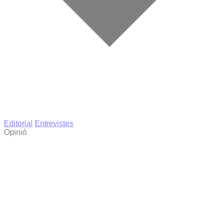
Editorial
Entrevistes
Opinió