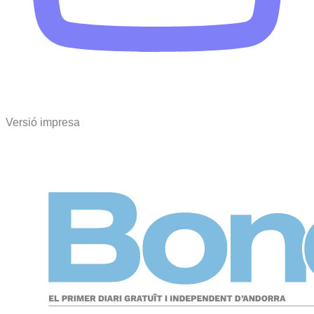
Versió impresa