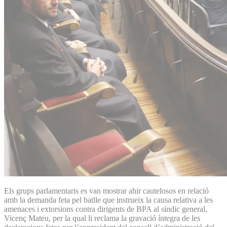
Els grups parlamentaris es van mostrar ahir cautelosos en relació
amb la demanda feta pel batlle que instrueix la causa relativa a les
amenaces i extorsions contra dirigents de BPA al síndic general,
Vicenç Mateu, per la qual li reclama la gravació íntegra de les