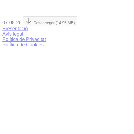
07-08-26
Descarregar (14.95 MB)
Presentació
Avís legal
Política de Privacitat
Política de Cookies