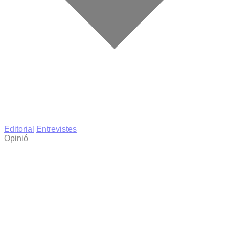
Editorial
Entrevistes
Opinió