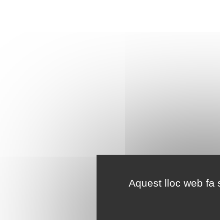
Aquest lloc web fa s