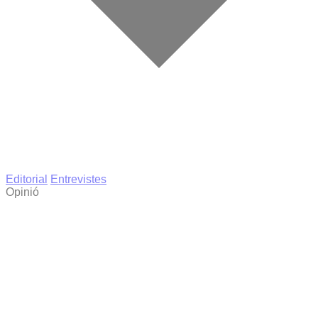
Editorial
Entrevistes
Opinió