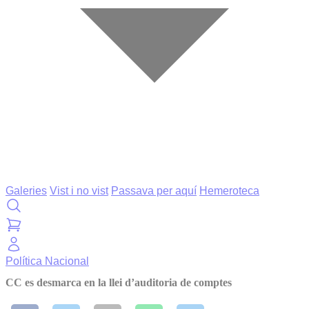
Galeries
Vist i no vist
Passava per aquí
Hemeroteca
Política
Nacional
CC es desmarca en la llei d’auditoria de comptes