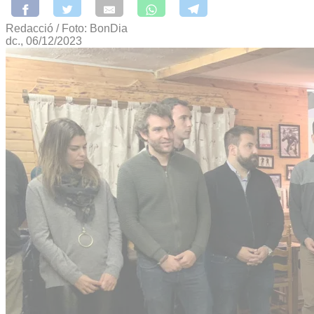
Redacció / Foto: BonDia
dc., 06/12/2023