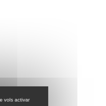
e vols activar