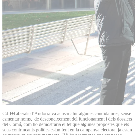
Cd’I+Liberals d’Andorra va acusar ahir algunes candidatures, sense
esmentar noms, de desconeixement del funcionament i dels dossiers
del Comú, com ho demostraria el fet que algunes propostes que els
seus contrincants polítics estan fent en la campanya electoral ja estan