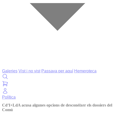
Galeries
Vist i no vist
Passava per aquí
Hemeroteca
Política
Cd’I+LdA acusa algunes opcions de desconèixer els dossiers del
Comú