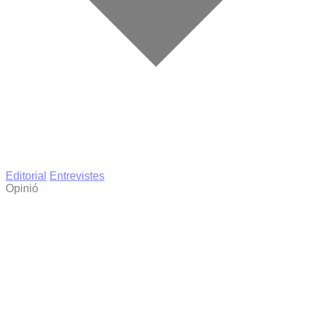
Editorial
Entrevistes
Opinió