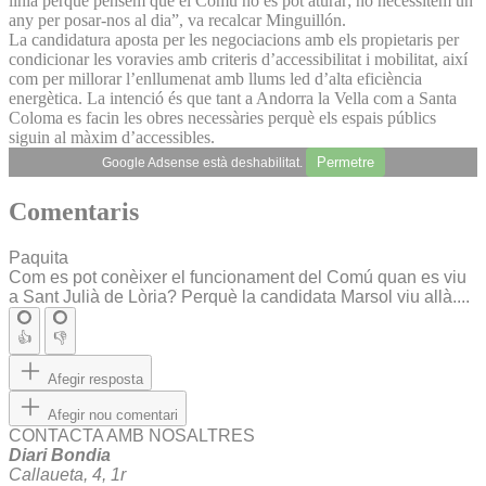
línia perquè pensem que el Comú no es pot aturar; no necessitem un
any per posar-nos al dia”, va recalcar Minguillón.
La candidatura aposta per les negociacions amb els propietaris per
condicionar les voravies amb criteris d’accessibilitat i mobilitat, així
com per millorar l’enllumenat amb llums led d’alta eficiència
energètica. La intenció és que tant a Andorra la Vella com a Santa
Coloma es facin les obres necessàries perquè els espais públics
siguin al màxim d’accessibles.
Permetre
Google Adsense està deshabilitat.
Comentaris
Paquita
Com es pot conèixer el funcionament del Comú quan es viu
a Sant Julià de Lòria? Perquè la candidata Marsol viu allà....
👍
👎
Afegir resposta
Afegir nou comentari
CONTACTA AMB NOSALTRES
Diari Bondia
Callaueta, 4, 1r