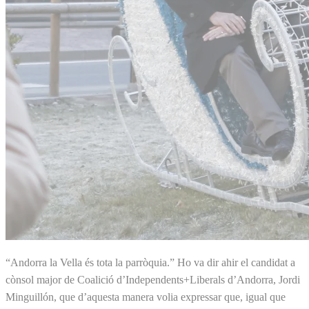
“Andorra la Vella és tota la parròquia.” Ho va dir ahir el candidat a
cònsol major de Coalició d’Independents+Liberals d’Andorra, Jordi
Minguillón, que d’aquesta manera volia expressar que, igual que