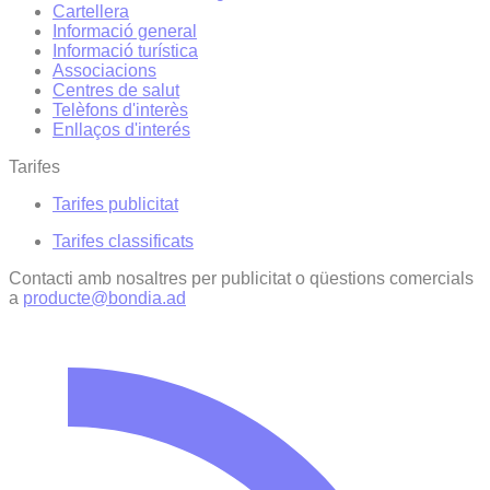
Cartellera
Informació general
Informació turística
Associacions
Centres de salut
Telèfons d'interès
Enllaços d'interés
Tarifes
Tarifes publicitat
Tarifes classificats
Contacti amb nosaltres per publicitat o qüestions comercials
a
producte@bondia.ad