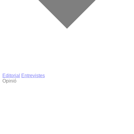
Editorial
Entrevistes
Opinió