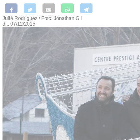
Julià Rodríguez / Foto: Jonathan Gil
dl., 07/12/2015