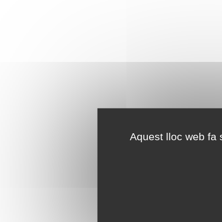
Aquest lloc web fa s