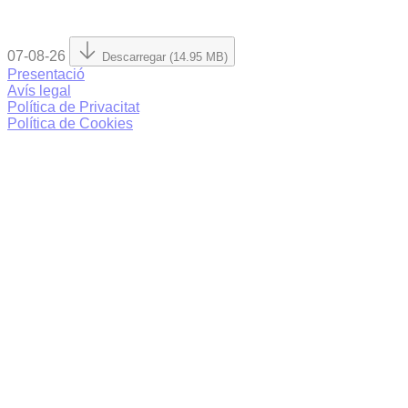
07-08-26
Descarregar (14.95 MB)
Presentació
Avís legal
Política de Privacitat
Política de Cookies