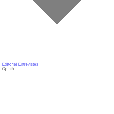
Editorial
Entrevistes
Opinió