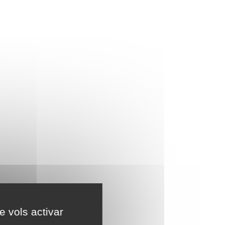
e vols activar