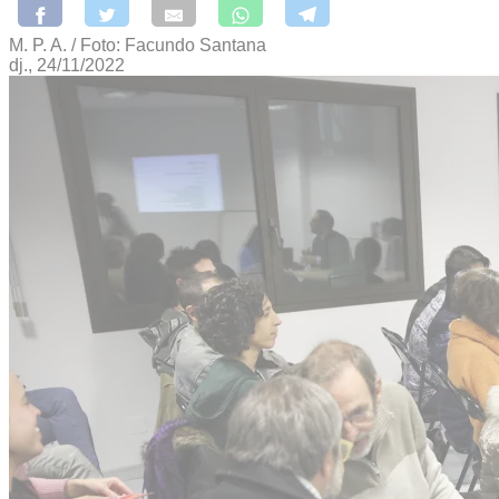
M. P. A. / Foto: Facundo Santana
dj., 24/11/2022