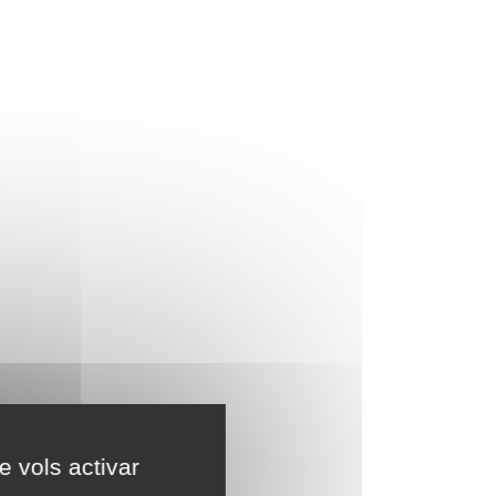
e vols activar