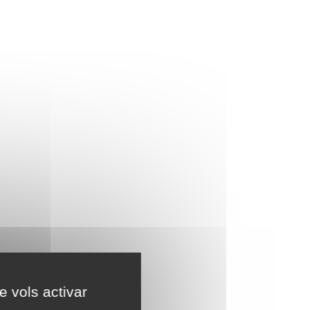
e vols activar