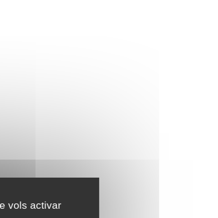
e vols activar