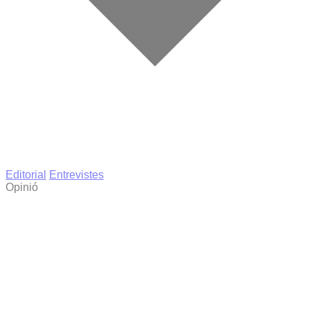
Editorial
Entrevistes
Opinió