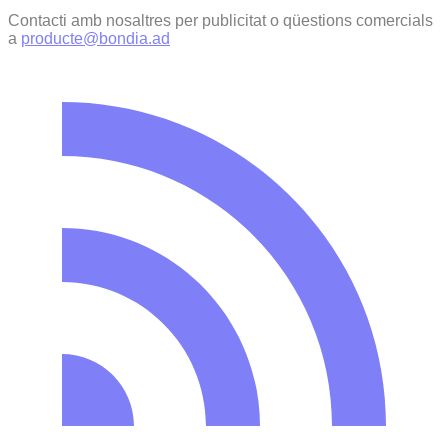
Contacti amb nosaltres per publicitat o qüestions comercials
a
producte@bondia.ad