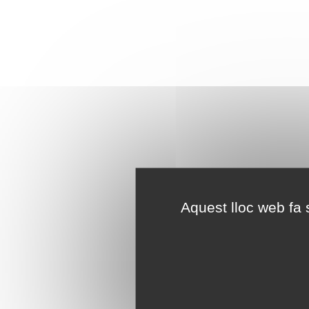
Aquest lloc web fa s