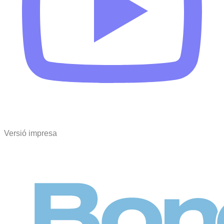
Versió impresa