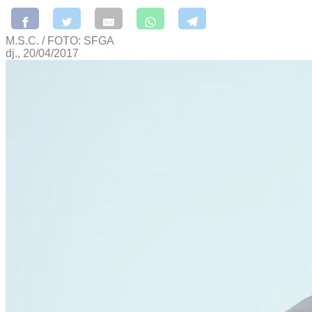
M.S.C. / FOTO: SFGA
dj., 20/04/2017