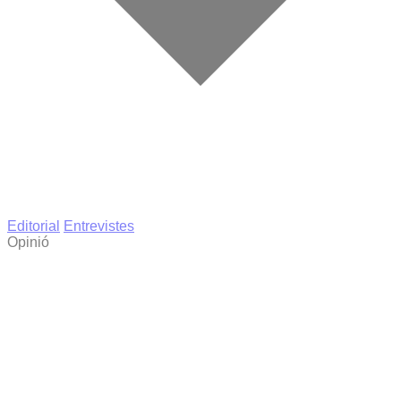
Editorial
Entrevistes
Opinió