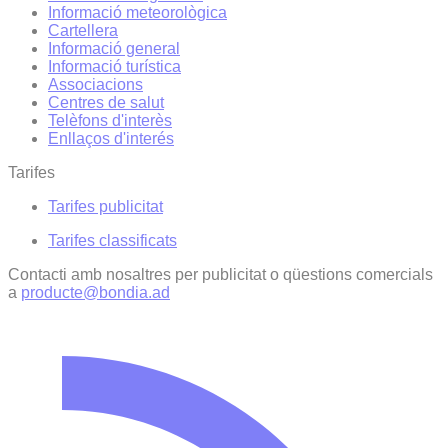
Informació meteorològica
Cartellera
Informació general
Informació turística
Associacions
Centres de salut
Telèfons d'interès
Enllaços d'interés
Tarifes
Tarifes publicitat
Tarifes classificats
Contacti amb nosaltres per publicitat o qüestions comercials
a
producte@bondia.ad