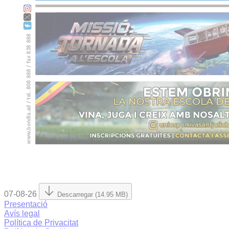
07-08-26
Descarregar (14.95 MB)
Presentació
Avís legal
Política de Privacitat