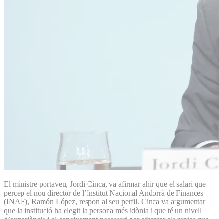
El ministre portaveu, Jordi Cinca, va afirmar ahir que el salari que
percep el nou director de l’Institut Nacional Andorrà de Finances
(INAF), Ramón López, respon al seu perfil. Cinca va argumentar
que la institució ha elegit la persona més idònia i que té un nivell