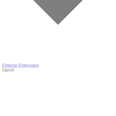
Editorial
Entrevistes
Opinió