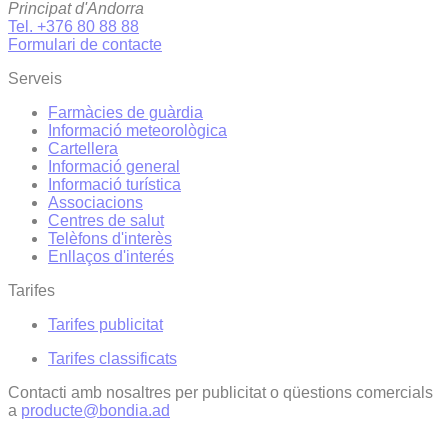
Principat d'Andorra
Tel. +376 80 88 88
Formulari de contacte
Serveis
Farmàcies de guàrdia
Informació meteorològica
Cartellera
Informació general
Informació turística
Associacions
Centres de salut
Telèfons d'interès
Enllaços d'interés
Tarifes
Tarifes publicitat
Tarifes classificats
Contacti amb nosaltres per publicitat o qüestions comercials
a
producte@bondia.ad