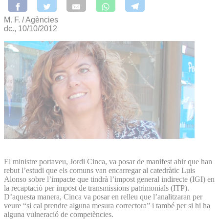
M. F. / Agències
dc., 10/10/2012
El ministre portaveu, Jordi Cinca, va posar de manifest ahir que han
rebut l’estudi que els comuns van encarregar al catedràtic Luis
Alonso sobre l’impacte que tindrà l’impost general indirecte (IGI) en
la recaptació per impost de transmissions patrimonials (ITP).
D’aquesta manera, Cinca va posar en relleu que l’analitzaran per
veure “si cal prendre alguna mesura correctora” i també per si hi ha
alguna vulneració de competències.