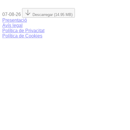
07-08-26
Descarregar (14.95 MB)
Presentació
Avís legal
Política de Privacitat
Política de Cookies