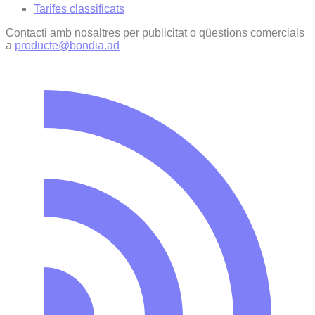
Tarifes classificats
Contacti amb nosaltres per publicitat o qüestions comercials
a
producte@bondia.ad