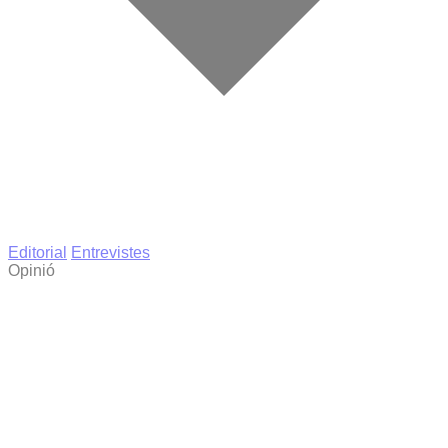
Editorial
Entrevistes
Opinió