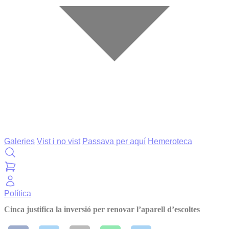
Galeries
Vist i no vist
Passava per aquí
Hemeroteca
Política
Cinca justifica la inversió per renovar l’aparell d’escoltes