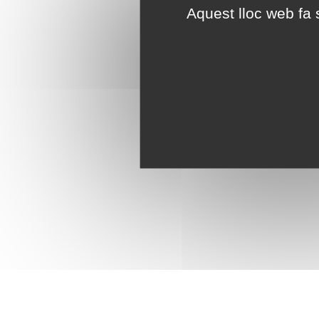
Aquest lloc web fa s