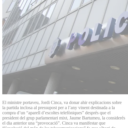
El ministre portaveu, Jordi Cinca, va donar ahir explicacions sobre
la partida inclosa al pressupost per a l’any vinent destinada a la
compra d’un “aparell d’escoltes telefòniques” després que el
president del grup parlamentari mixt, Jaume Bartumeu, la considerés
el dia anterior una “provocació”. Cinca va manifestar que