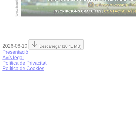
2026-08-10
Descarregar (10.41 MB)
Presentació
Avís legal
Política de Privacitat
Política de Cookies