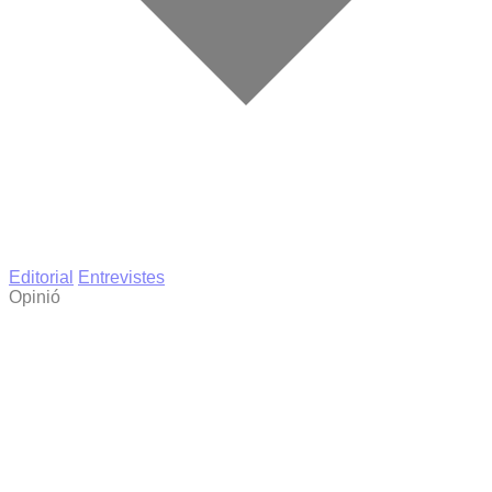
Editorial
Entrevistes
Opinió