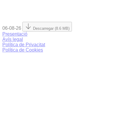
06-08-26
Descarregar (8.6 MB)
Presentació
Avís legal
Política de Privacitat
Política de Cookies