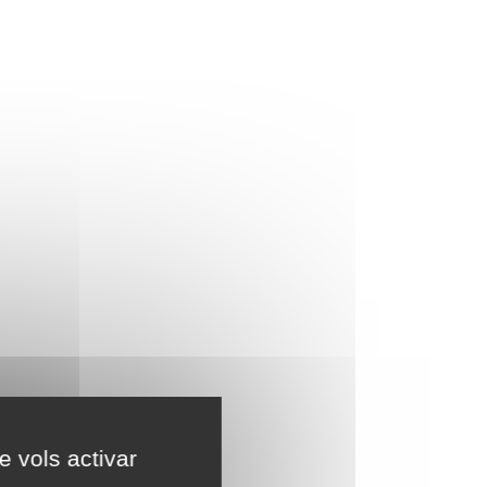
e vols activar