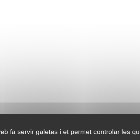
eb fa servir galetes i et permet controlar les qu