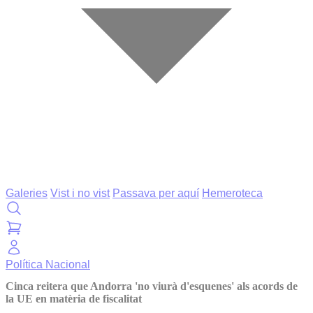
Galeries
Vist i no vist
Passava per aquí
Hemeroteca
Política
Nacional
Cinca reitera que Andorra 'no viurà d'esquenes' als acords de
la UE en matèria de fiscalitat