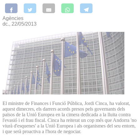
Agències
dc., 22/05/2013
El ministre de Finances i Funció Pública, Jordi Cinca, ha valorat,
aquest dimecres, els darrers acords presos pels governants dels
països de la Unió Europea en la cimera dedicada a la lluita contra
l'evasió i el frau fiscal. Cinca ha reiterat un cop més que Andorra 'no
viurà d'esquenes' a la Unió Europea i als organismes del seu entorn,
i que serà proactiva a l'hora de negociar.