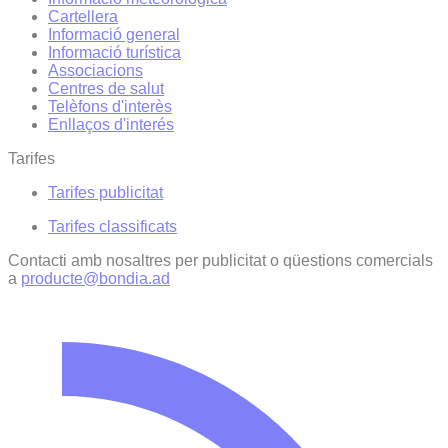
Cartellera
Informació general
Informació turística
Associacions
Centres de salut
Telèfons d'interès
Enllaços d'interés
Tarifes
Tarifes publicitat
Tarifes classificats
Contacti amb nosaltres per publicitat o qüestions comercials
a
producte@bondia.ad