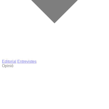
Editorial
Entrevistes
Opinió