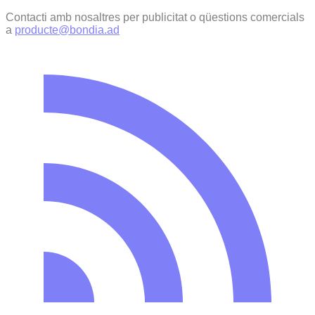
Contacti amb nosaltres per publicitat o qüestions comercials
a
producte@bondia.ad