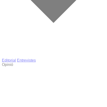
Editorial
Entrevistes
Opinió