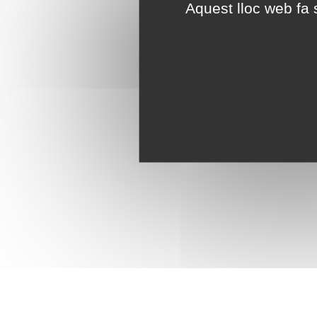
Aquest lloc web fa s