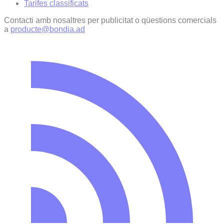
Tarifes classificats
Contacti amb nosaltres per publicitat o qüestions comercials
a
producte@bondia.ad