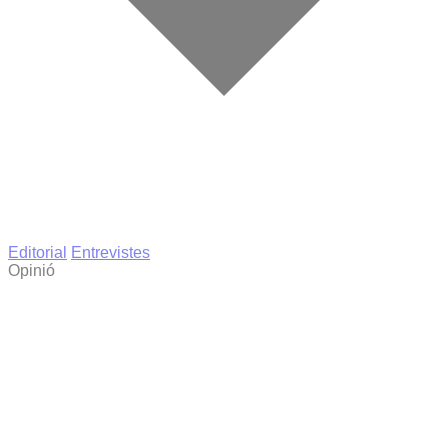
Editorial
Entrevistes
Opinió