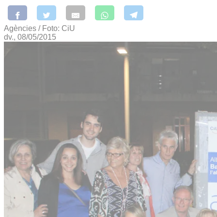
Agències / Foto: CiU
dv., 08/05/2015