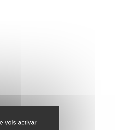
e vols activar