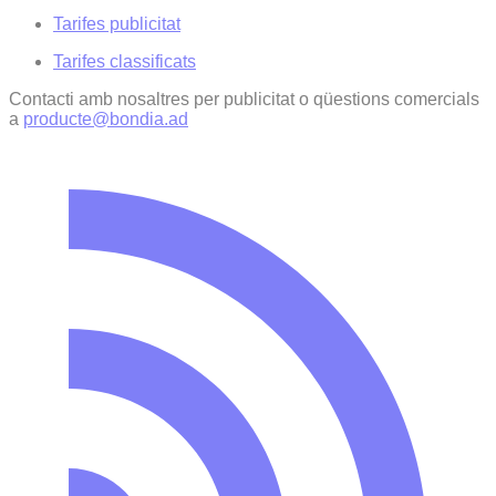
Tarifes publicitat
Tarifes classificats
Contacti amb nosaltres per publicitat o qüestions comercials
a
producte@bondia.ad