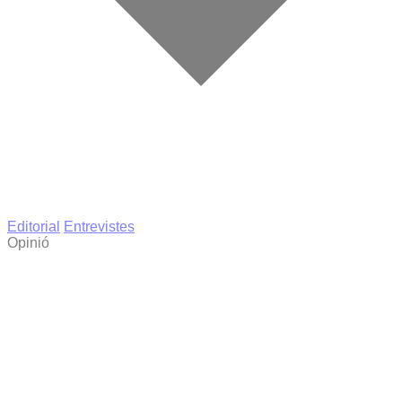
Editorial
Entrevistes
Opinió