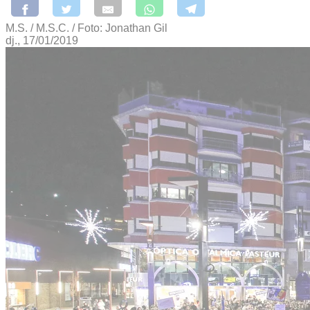
M.S. / M.S.C. / Foto: Jonathan Gil
dj., 17/01/2019