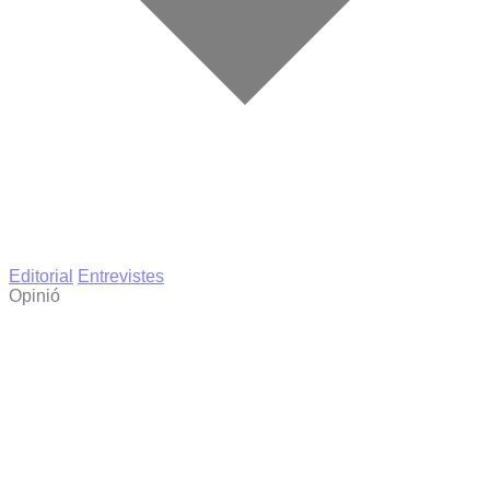
Editorial
Entrevistes
Opinió