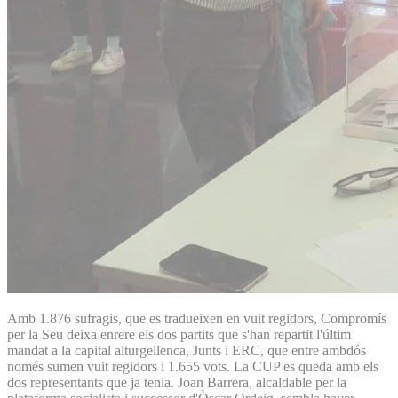
Amb 1.876 sufragis, que es tradueixen en vuit regidors, Compromís
per la Seu deixa enrere els dos partits que s'han repartit l'últim
mandat a la capital alturgellenca, Junts i ERC, que entre ambdós
només sumen vuit regidors i 1.655 vots. La CUP es queda amb els
dos representants que ja tenia. Joan Barrera, alcaldable per la