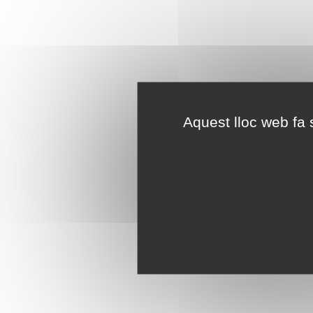
Aquest lloc web fa s