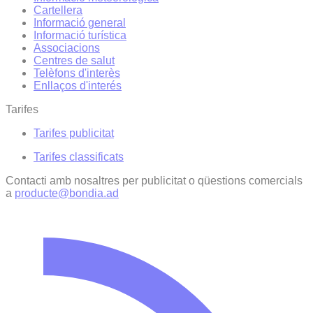
Cartellera
Informació general
Informació turística
Associacions
Centres de salut
Telèfons d'interès
Enllaços d'interés
Tarifes
Tarifes publicitat
Tarifes classificats
Contacti amb nosaltres per publicitat o qüestions comercials
a
producte@bondia.ad