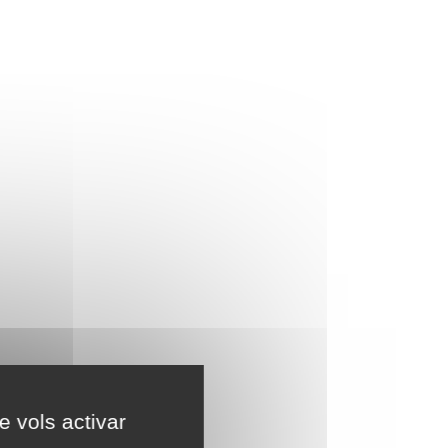
e vols activar