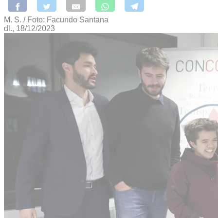
M. S. / Foto: Facundo Santana
dl., 18/12/2023