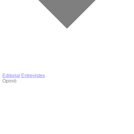
Editorial
Entrevistes
Opinió