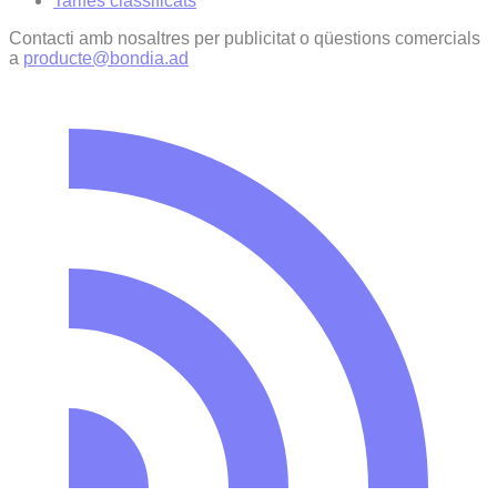
Tarifes classificats
Contacti amb nosaltres per publicitat o qüestions comercials
a
producte@bondia.ad