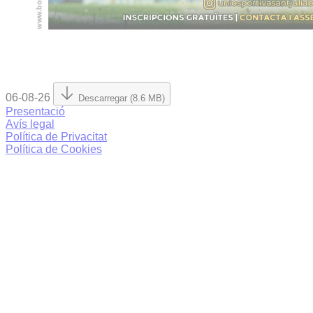
06-08-26
Descarregar (8.6 MB)
Presentació
Avís legal
Política de Privacitat
Política de Cookies