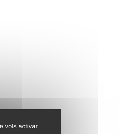
e vols activar