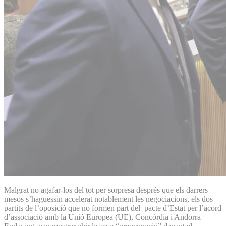
Malgrat no agafar-los del tot per sorpresa després que els darrers
mesos s’haguessin accelerat notablement les negociacions, els dos
partits de l’oposició que no formen part del pacte d’Estat per l’acord
d’associació amb la Unió Europea (UE), Concòrdia i Andorra