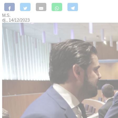
M.S.
dj., 14/12/2023