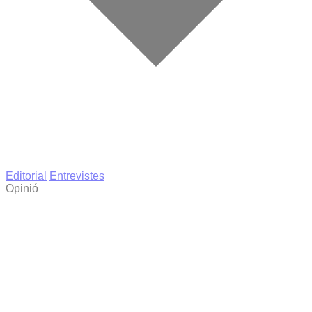
Editorial
Entrevistes
Opinió