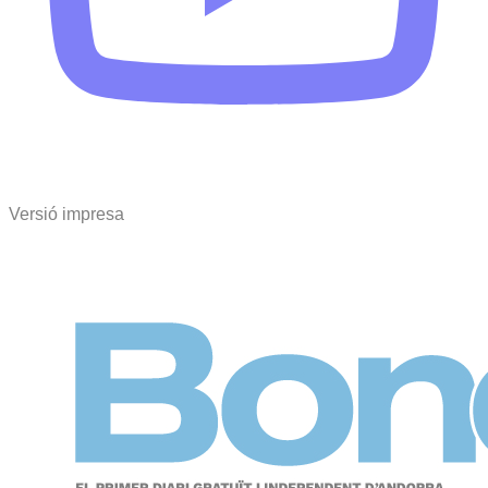
Versió impresa