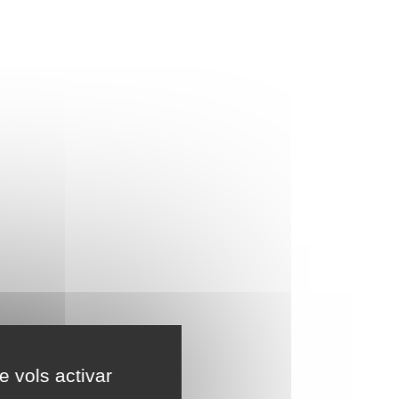
e vols activar