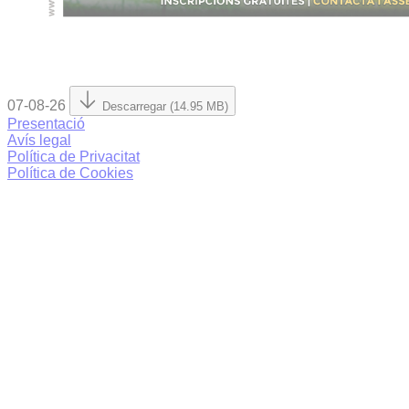
07-08-26
Descarregar (14.95 MB)
Presentació
Avís legal
Política de Privacitat
Política de Cookies