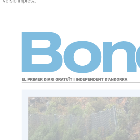
Versió impresa