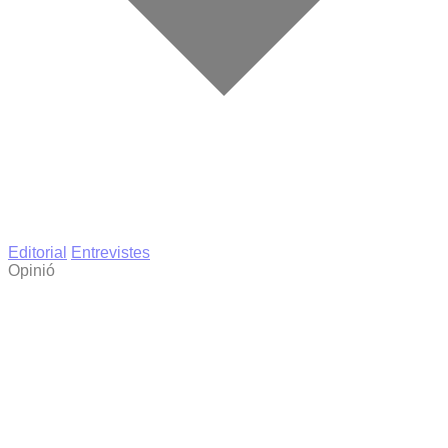
Editorial
Entrevistes
Opinió