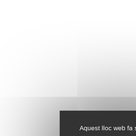
Aquest lloc web fa s