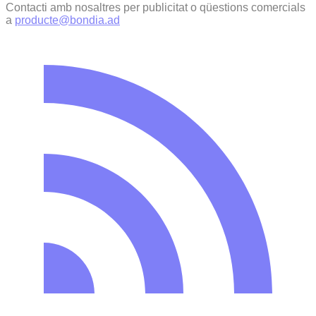
Contacti amb nosaltres per publicitat o qüestions comercials
a
producte@bondia.ad