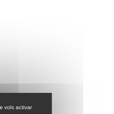
e vols activar