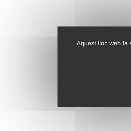
Aquest lloc web fa s