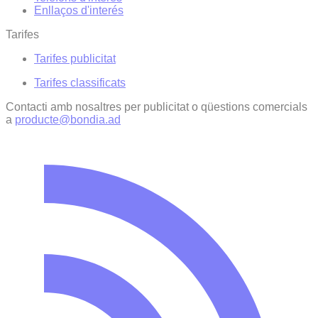
Enllaços d'interés
Tarifes
Tarifes publicitat
Tarifes classificats
Contacti amb nosaltres per publicitat o qüestions comercials
a
producte@bondia.ad