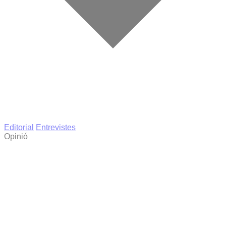
Editorial
Entrevistes
Opinió