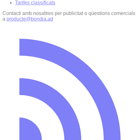
Tarifes classificats
Contacti amb nosaltres per publicitat o qüestions comercials
a
producte@bondia.ad