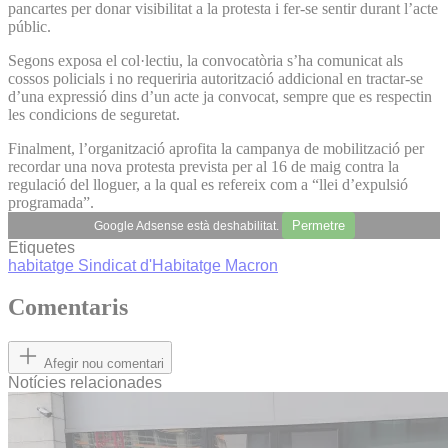
pancartes per donar visibilitat a la protesta i fer-se sentir durant l’acte
públic.
Segons exposa el col·lectiu, la convocatòria s’ha comunicat als
cossos policials i no requeriria autorització addicional en tractar-se
d’una expressió dins d’un acte ja convocat, sempre que es respectin
les condicions de seguretat.
Finalment, l’organització aprofita la campanya de mobilització per
recordar una nova protesta prevista per al 16 de maig contra la
regulació del lloguer, a la qual es refereix com a “llei d’expulsió
programada”.
Permetre
Google Adsense està deshabilitat.
Etiquetes
habitatge
Sindicat d'Habitatge
Macron
Comentaris
Afegir nou comentari
Notícies relacionades