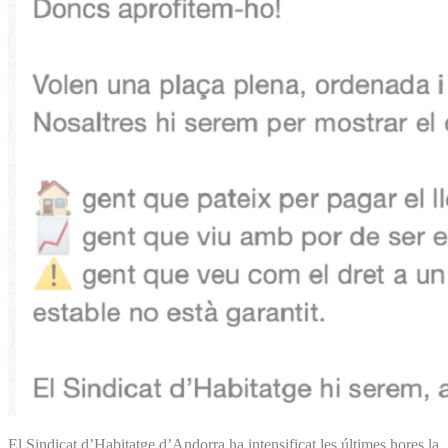
El Sindicat d’Habitatge d’Andorra ha intensificat les últimes hores la