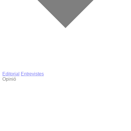
Editorial
Entrevistes
Opinió