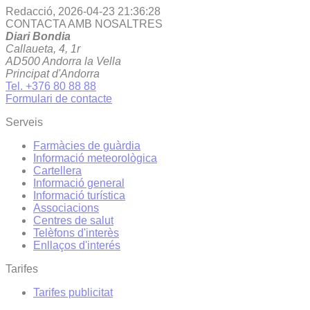
Redacció,
2026-04-23 21:36:28
CONTACTA AMB NOSALTRES
Diari Bondia
Callaueta, 4, 1r
AD500 Andorra la Vella
Principat d'Andorra
Tel. +376 80 88 88
Formulari de contacte
Serveis
Farmàcies de guàrdia
Informació meteorològica
Cartellera
Informació general
Informació turística
Associacions
Centres de salut
Telèfons d'interès
Enllaços d'interés
Tarifes
Tarifes publicitat