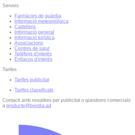
Serveis
Farmàcies de guàrdia
Informació meteorològica
Cartellera
Informació general
Informació turística
Associacions
Centres de salut
Telèfons d'interès
Enllaços d'interés
Tarifes
Tarifes publicitat
Tarifes classificats
Contacti amb nosaltres per publicitat o qüestions comercials
a
producte@bondia.ad