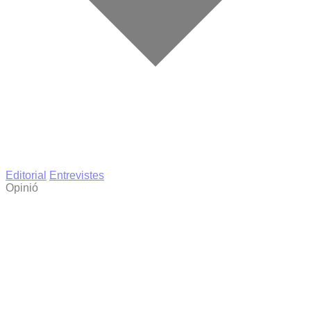
Editorial
Entrevistes
Opinió