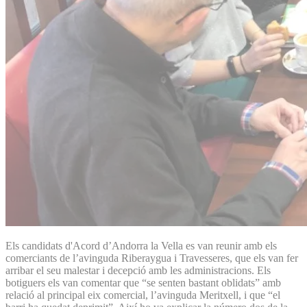
Els candidats d'Acord d’Andorra la Vella es van reunir amb els
comerciants de l’avinguda Riberaygua i Travesseres, que els van fer
arribar el seu malestar i decepció amb les administracions. Els
botiguers els van comentar que “se senten bastant oblidats” amb
relació al principal eix comercial, l’avinguda Meritxell, i que “el