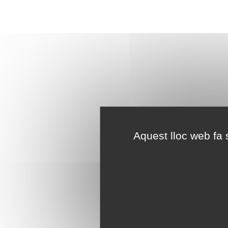
Aquest lloc web fa s