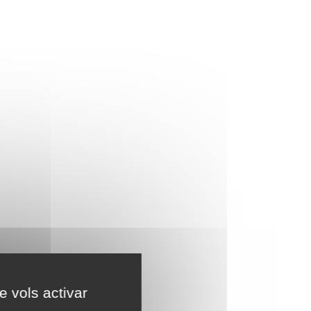
e vols activar