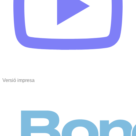
Versió impresa