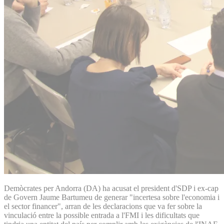
Demòcrates per Andorra (DA) ha acusat el president d'SDP i ex-cap
de Govern Jaume Bartumeu de generar "incertesa sobre l'economia i
el sector financer", arran de les declaracions que va fer sobre la
vinculació entre la possible entrada a l'FMI i les dificultats que