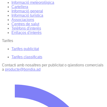
Informació meteorològica
Cartellera
Informació general
Informació turística
Associacions
Centres de salut
Telèfons d'interès
Enllaços d'interés
Tarifes
Tarifes publicitat
Tarifes classificats
Contacti amb nosaltres per publicitat o qüestions comercials
a
producte@bondia.ad