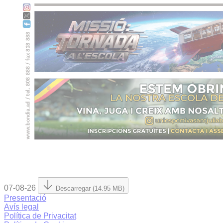
07-08-26
Descarregar (14.95 MB)
Presentació
Avís legal
Política de Privacitat