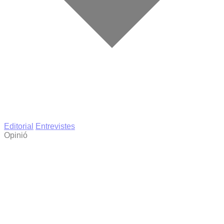
Editorial
Entrevistes
Opinió